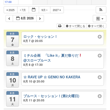
17:00
2025
7月
9月
2027
8月 2026
すべて閉じる
すべて開く
8月
ロック・セッション！
7
8月 7 @ 20:05
金
8月
ミチル企画 「Like it」夏だ祭りだ
8
@スローブルース
土
8月 8 @ 17:30
8月
☆ RAVE UP ☆ GENKI NO KAKERA
10
8月 10 @ 20:00
月
8月
ブルース・セッション！(第2火曜日)
11
8月 11 @ 20:05
火