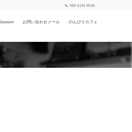
090-4191-9030
Session
お問い合わせメール
のんびりカフェ