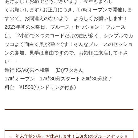
あけましておめでとうございます！今年もよろし
くお願いします♪ お正月につき、17時オープンで開催しま
すので、お間違えのないよう、よろしくお願いします！
2023年初の火曜日、ブルース・セッション！ ブルース
は、12小節で３つのコードだけの曲が多く、シンプルでカ
ッコよく面白く奥が深いです！そんなブルースのセッショ
ンの参加、見学は自由ですので、お気軽に来店して下さ
い！！
進行 (G,Vo)宮本和幸 (Dr)ワタさん
17時オープン 17時30分スタート 20時30分終了
料金 ¥1500(ワンドリンク付き)
年末年始の為、お休みします！1/3(火)のブルースセッショ