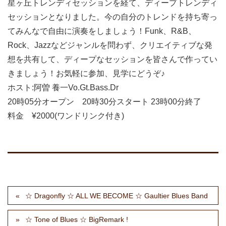
星ヶ丘トレンディセッションを経て、ディープトレンディ
セッションとなりました。今の自分のトレンドを持ち寄っ
てみんなで自由に演奏をしましょう！Funk、R&B、
Rock、Jazzなどジャンルを問わず、クリエイティブな発
想を共有して、ディープなセッションを皆さんで作ってい
きましょう！お気軽に参加、見学にどうぞ♪
ホスト:阿曽 養一Vo.Gt.Bass.Dr
20時05分オープン 20時30分スタート 23時00分終了
料金 ¥2000(ワンドリンク付き)
☆ Dragonfly ☆ ALL WE BECOME ☆ Gaultier Blues Band
☆ Tone of Blues ☆ BigRemark !