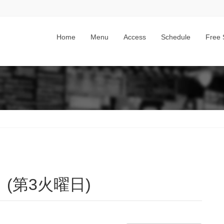
Home
Menu
Access
Schedule
Free 
(第3火曜日)