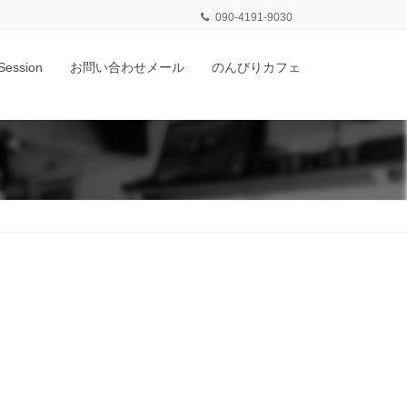
090-4191-9030
Session
お問い合わせメール
のんびりカフェ