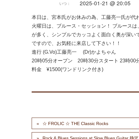
2025-01-21 @ 20:05
いつ：
本日は、宮本氏がお休みの為、工藤亮一氏が代
火曜日は、ブルース・セッション！ ブルースは
が多く、シンプルでカッコよく面白く奥が深い
ですので、お気軽に来店して下さい！！
進行 (G.Vo)工藤亮一 (Dr)かよちゃん
20時05分オープン 20時30分スタート 23時00
料金 ¥1500(ワンドリンク付き)
☆ FROLIC ☆ THE Classic Rocks
Rock & Blues Sessions at Slow Blues Gu