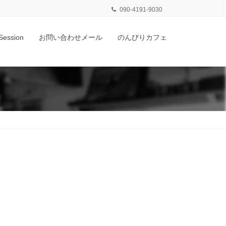
090-4191-9030
Session
お問い合わせメール
のんびりカフェ