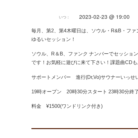
2023-02-23 @ 19:00
いつ：
毎月、第2、第4木曜日は、ソウル・R&B・ファ
ゆるいセッション！
ソウル、R＆B、ファンク ナンバーでセッショ
です！お気軽に遊びに来て下さい！課題曲CDも
サポートメンバー 進行(Dr,Vo)サウナーいっせい (Gt)愛
19時オープン 20時30分スタート 23時30分終
料金 ¥1500(ワンドリンク付き)