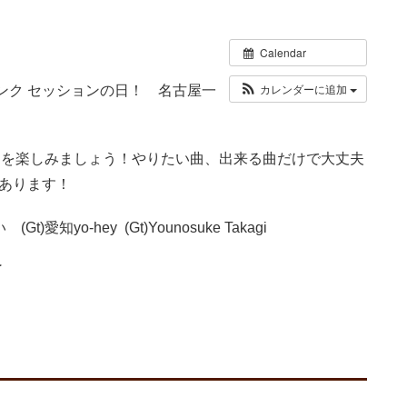
Calendar
カレンダーに追加
ンク セッションの日！ 名古屋一
ンを楽しみましょう！やりたい曲、出来る曲だけで大丈夫
あります！
知yo-hey (Gt)Younosuke Takagi
了