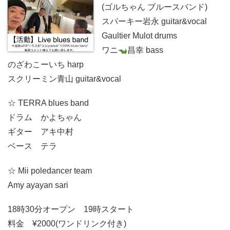
(ゴルちゃん ブルースバンド)
スパーキー岩永 guitar&vocal
Gaultier Mulot drums
ワニ
昌幸 bass
のざわこーいち harp
スクリーミン青山 guitar&vocal
☆ TERRA blues band
ドラム かよちゃん
ギター アキ中村
ベース テラ
☆ Mii poledancer team
Amy ayayan sari
18時30分オープン 19時スタート
料金 ¥2000(ワンドリンク付き)