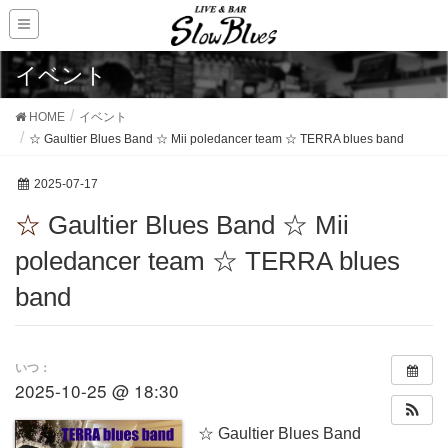
イベント
HOME
イベント
☆ Gaultier Blues Band ☆ Mii poledancer team ☆ TERRA blues band
2025-07-17
☆ Gaultier Blues Band ☆ Mii
poledancer team ☆ TERRA blues
band
いつ：
2025-10-25 @ 18:30
☆ Gaultier Blues Band